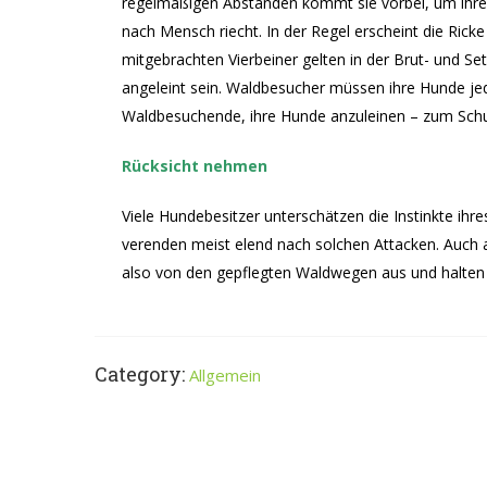
regelmäßigen Abständen kommt sie vorbei, um ihren 
nach Mensch riecht. In der Regel erscheint die Ricke
mitgebrachten Vierbeiner gelten in der Brut- und S
angeleint sein. Waldbesucher müssen ihre Hunde je
Waldbesuchende, ihre Hunde anzuleinen – zum Schut
Rücksicht nehmen
Viele Hundebesitzer unterschätzen die Instinkte ihr
verenden meist elend nach solchen Attacken. Auch a
also von den gepflegten Waldwegen aus und halten 
Category:
Allgemein