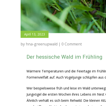
April 13, 2023
by hna-greenupwald | 0 Comment
Der hessische Wald im Frühling
Wärmere Temperaturen und die Feiertage im Frühling
Formenvielfalt auf. Auch Vogeljunge schlüpfen aus d
Wer beispielsweise früh und leise im Wald unterweg
Jungvögel die ersten Wochen ihres Lebens im Nest 
Ähnlich verhält es sich beim Rehwild. Die kleinen K