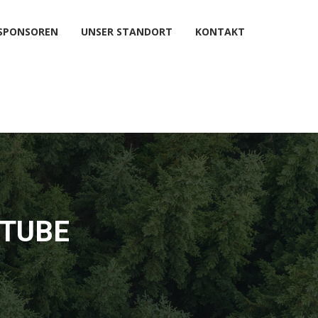
SPONSOREN
UNSER STANDORT
KONTAKT
STUBE