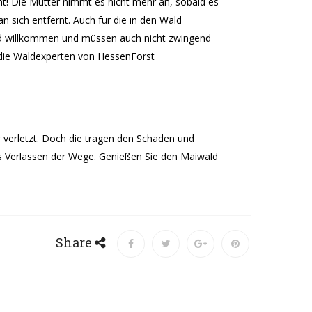
ht! Die Mutter nimmt es nicht mehr an, sobald es
n sich entfernt. Auch für die in den Wald
Wald willkommen und müssen auch nicht zwingend
 die Waldexperten von HessenForst
er verletzt. Doch die tragen den Schaden und
as Verlassen der Wege. Genießen Sie den Maiwald
Share