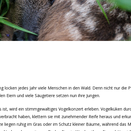
 locken jedes Jahr viele Menschen in den Wald. Denn nicht nur die P
en Eiern und viele Säugetiere setzen nun ihre Jungen.
s ist, wird ein stimmgewaltiges Vogelkonzert erleben. Vogelküken d
verbracht haben, klettern sie mit zunehmender Reife heraus und erku
itze liegen ruhig im Gras oder im Schutz kleiner Bäume, während das 