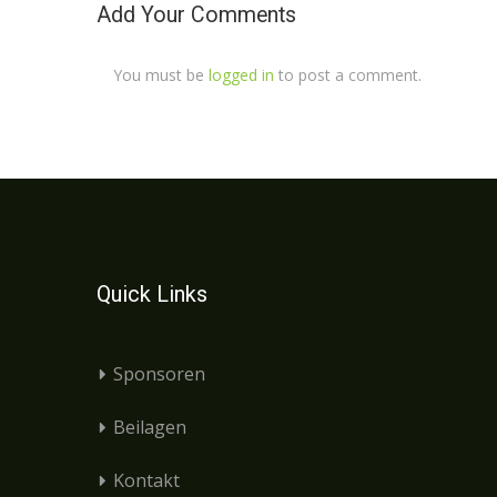
Add Your Comments
You must be
logged in
to post a comment.
Quick Links
Sponsoren
Beilagen
Kontakt