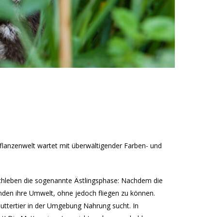
flanzenwelt wartet mit überwältigender Farben- und
urchleben die sogenannte Ästlingsphase: Nachdem die
nden ihre Umwelt, ohne jedoch fliegen zu können.
Muttertier in der Umgebung Nahrung sucht. In